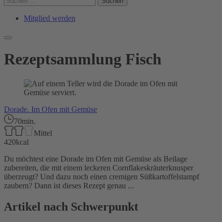
nach:
Mitglied werden
Primary
Menu
Rezeptsammlung
Fisch
Dorade. Im Ofen mit Gemüse
70min.
Mittel
420kcal
Du möchtest eine Dorade im Ofen mit Gemüse als Beilage
zubereiten, die mit einem leckeren Cornflakeskräuterknusper
überzeugt? Und dazu noch einen cremigen Süßkartoffelstampf
zaubern? Dann ist dieses Rezept genau ...
Artikel nach Schwerpunkt